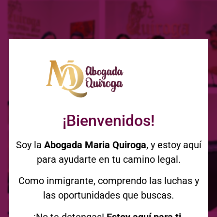
¡Bienvenidos!
Soy la
Abogada Maria Quiroga
, y estoy aquí
para ayudarte en tu camino legal.
Como inmigrante, comprendo las luchas y
las oportunidades que buscas.
¡No te detengas!
Estoy aquí para ti.