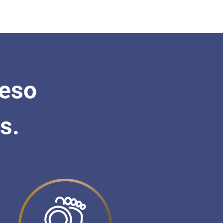
ceso
s.