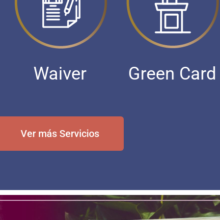
Waiver
Green Card
Ver más Servicios