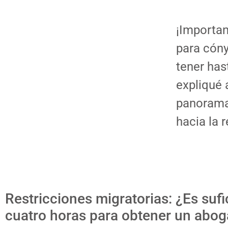
¡Importan
para cóny
tener ha
expliqué 
panorama 
hacia la 
Restricciones migratorias: ¿Es
sufi
cuatro horas para obtener un abog