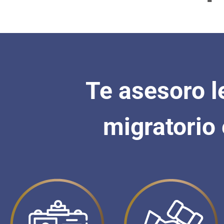
Te asesoro l
migratorio