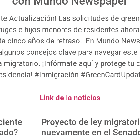
con Mundo Newspaper
te Actualización! Las solicitudes de green
uges e hijos menores de residentes ahor
sta cinco años de retraso. En Mundo New
algunos consejos clave para navegar este
migratorio. ¡Infórmate aquí y protege tu
residencia! #Inmigración #GreenCardUpda
Link de la noticias
ciente
Proyecto de ley migrator
ado?
nuevamente en el Senad