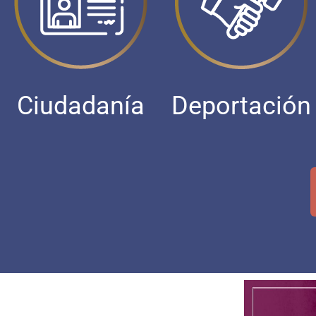
Ciudadanía
Deportación