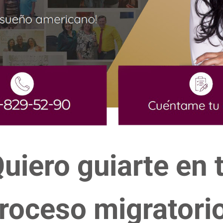
Quiero guiarte en 
roceso migratorio