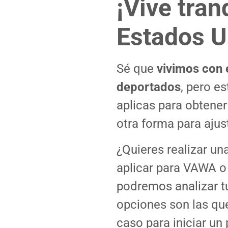
¡Vive tran
Estados U
Sé que
vivimos con 
deportados
, pero e
aplicas para obtener 
otra forma para ajust
¿Quieres realizar una
aplicar para VAWA o
podremos analizar tu
opciones son las qu
caso para iniciar un