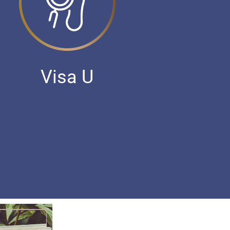
Visa U