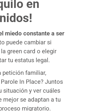
quilo en
nidos!
el miedo constante a ser
sto puede cambiar si
la green card o elegir
ar tu estatus legal.
 petición familiar,
 Parole In Place? Juntos
 situación y ver cuáles
e mejor se adaptan a tu
 proceso migratorio.