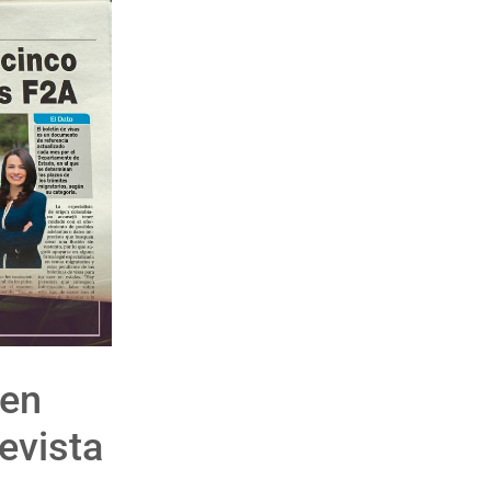
 en
evista