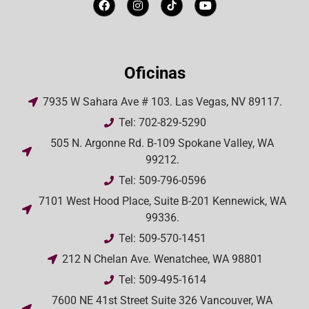
Oficinas
7935 W Sahara Ave # 103. Las Vegas, NV 89117.
Tel: 702-829-5290
505 N. Argonne Rd. B-109 Spokane Valley, WA
99212.
Tel: 509-796-0596
7101 West Hood Place, Suite B-201 Kennewick, WA
99336.
Tel: 509-570-1451
212 N Chelan Ave. Wenatchee, WA 98801
Tel: 509-495-1614
7600 NE 41st Street Suite 326 Vancouver, WA