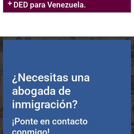
DED para Venezuela.
¡Ponte en contacto
conmigo!
¿Necesitas una
abogada de
inmigración?
¡Ponte en contacto
conmigo!