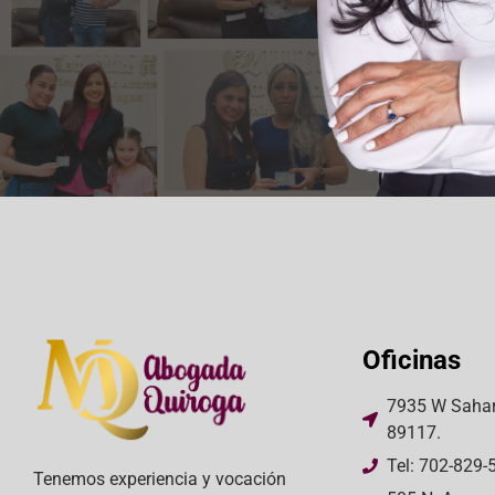
Oficinas
7935 W Sahar
89117.
Tel: 702-829-
Tenemos experiencia y vocación