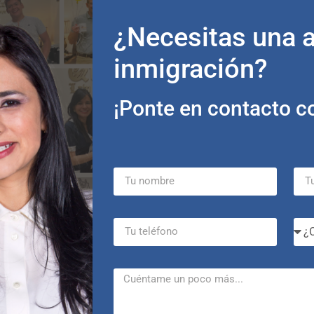
¡Ponte en contacto c
¿Necesitas una 
inmigración?
¡Ponte en contacto c