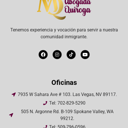
Tenemos experiencia y vocación para servir a nuestra
comunidad inmigrante.
Oficinas
7935 W Sahara Ave # 103. Las Vegas, NV 89117.
Tel: 702-829-5290
505 N. Argonne Rd. B-109 Spokane Valley, WA
99212.
Tel: 509-796-0596