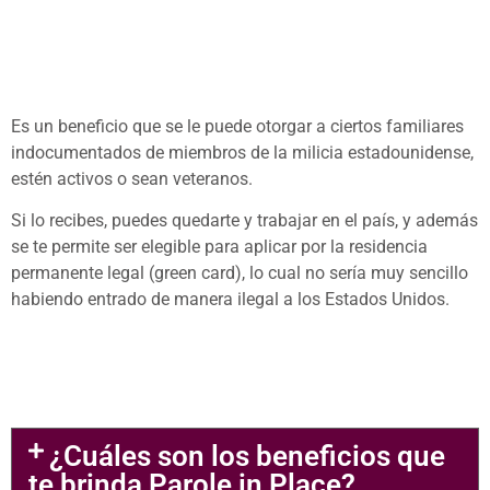
Es un beneficio que se le puede otorgar a ciertos familiares
indocumentados de miembros de la milicia estadounidense,
estén activos o sean veteranos.
Si lo recibes, puedes quedarte y trabajar en el país, y además
se te permite ser elegible para aplicar por la residencia
permanente legal (green card), lo cual no sería muy sencillo
habiendo entrado de manera ilegal a los Estados Unidos.
¿Cuáles son los beneficios que
te brinda Parole in Place?