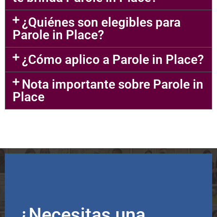
¿Quiénes son elegibles para
Parole in Place?
¿Cómo aplico a Parole in Place?
Nota importante sobre Parole in
Place
¡Ponte en contacto
conmigo!
¿Necesitas una