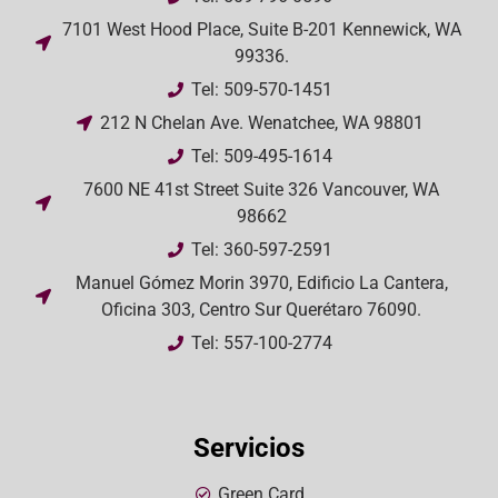
7101 West Hood Place, Suite B-201 Kennewick, WA
99336.
Tel: 509-570-1451
212 N Chelan Ave. Wenatchee, WA 98801
Tel: 509-495-1614
7600 NE 41st Street Suite 326 Vancouver, WA
98662
Tel: 360-597-2591
Manuel Gómez Morin 3970, Edificio La Cantera,
Oficina 303, Centro Sur Querétaro 76090.
Tel: 557-100-2774
Servicios
Green Card