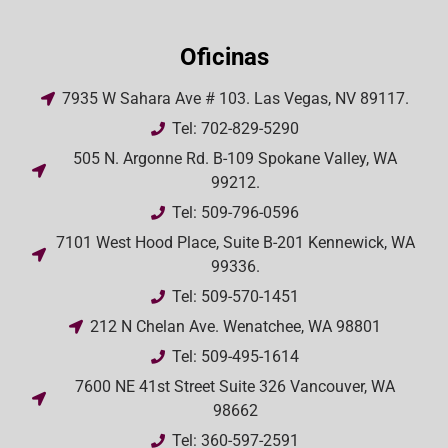
Oficinas
7935 W Sahara Ave # 103. Las Vegas, NV 89117.
Tel: 702-829-5290
505 N. Argonne Rd. B-109 Spokane Valley, WA
99212.
Tel: 509-796-0596
7101 West Hood Place, Suite B-201 Kennewick, WA
99336.
Tel: 509-570-1451
212 N Chelan Ave. Wenatchee, WA 98801
Tel: 509-495-1614
7600 NE 41st Street Suite 326 Vancouver, WA
98662
Tel: 360-597-2591