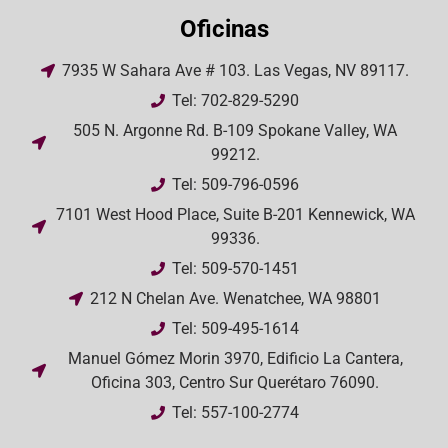
Oficinas
7935 W Sahara Ave # 103. Las Vegas, NV 89117.
Tel: 702-829-5290
505 N. Argonne Rd. B-109 Spokane Valley, WA
99212.
Tel: 509-796-0596
7101 West Hood Place, Suite B-201 Kennewick, WA
99336.
Tel: 509-570-1451
212 N Chelan Ave. Wenatchee, WA 98801
Tel: 509-495-1614
Manuel Gómez Morin 3970, Edificio La Cantera,
Oficina 303, Centro Sur Querétaro 76090.
Tel: 557-100-2774