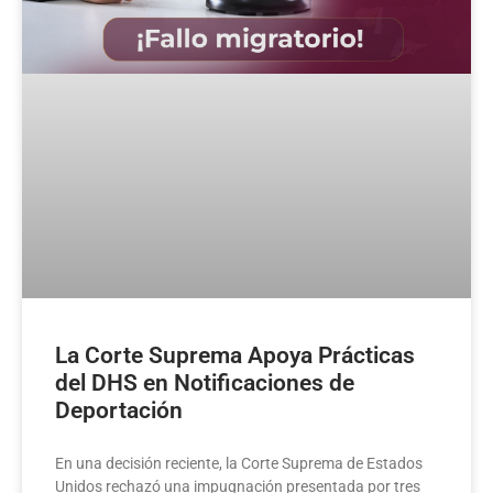
La Corte Suprema Apoya Prácticas
del DHS en Notificaciones de
Deportación
En una decisión reciente, la Corte Suprema de Estados
Unidos rechazó una impugnación presentada por tres