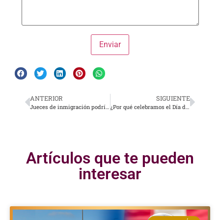
ANTERIOR
SIGUIENTE
Jueces de inmigración podrían cancelar ciertas audiencias de deportación
¿Por qué celebramos el Día del trabajo en Estados Unidos?
Artículos que te pueden
interesar