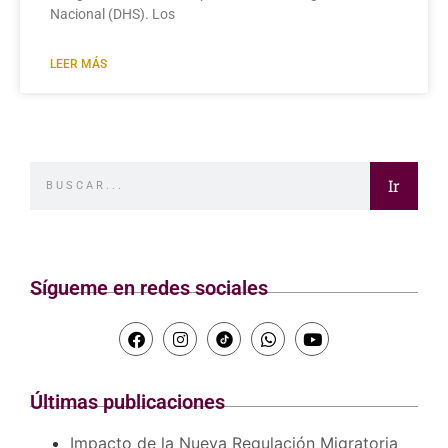
Nacional (DHS). Los
LEER MÁS
Ir
Sígueme en redes sociales
Últimas publicaciones
Impacto de la Nueva Regulación Migratoria