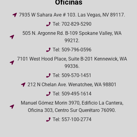
Oficinas
7935 W Sahara Ave # 103. Las Vegas, NV 89117.
Tel: 702-829-5290
505 N. Argonne Rd. B-109 Spokane Valley, WA
99212.
Tel: 509-796-0596
7101 West Hood Place, Suite B-201 Kennewick, WA
99336.
Tel: 509-570-1451
212 N Chelan Ave. Wenatchee, WA 98801
Tel: 509-495-1614
Manuel Gómez Morin 3970, Edificio La Cantera,
Oficina 303, Centro Sur Querétaro 76090.
Tel: 557-100-2774