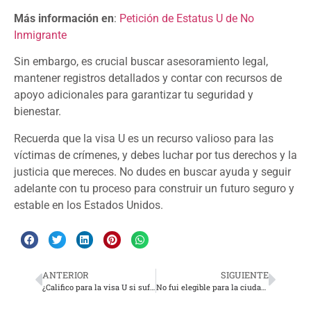
Más información en
:
Petición de Estatus U de No
Inmigrante
Sin embargo, es crucial buscar asesoramiento legal,
mantener registros detallados y contar con recursos de
apoyo adicionales para garantizar tu seguridad y
bienestar.
Recuerda que la visa U es un recurso valioso para las
víctimas de crímenes, y debes luchar por tus derechos y la
justicia que mereces. No dudes en buscar ayuda y seguir
adelante con tu proceso para construir un futuro seguro y
estable en los Estados Unidos.
ANTERIOR
SIGUIENTE
¿Califico para la visa U si sufrí un asalto en Estados Unidos hace años?
No fui elegible para la ciudadanía en los Estados Unidos. ¿Podría intentarlo de nuevo?