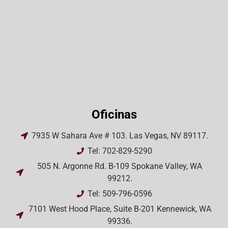
Oficinas
7935 W Sahara Ave # 103. Las Vegas, NV 89117.
Tel: 702-829-5290
505 N. Argonne Rd. B-109 Spokane Valley, WA
99212.
Tel: 509-796-0596
7101 West Hood Place, Suite B-201 Kennewick, WA
99336.