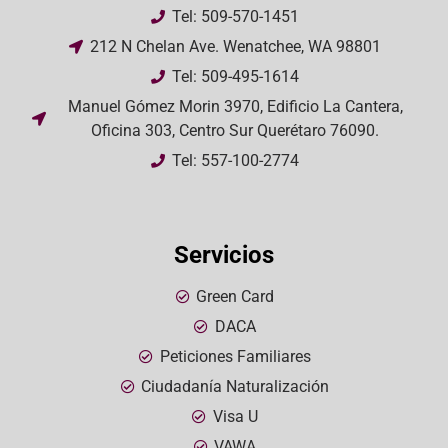
Tel: 509-570-1451
212 N Chelan Ave. Wenatchee, WA 98801
Tel: 509-495-1614
Manuel Gómez Morin 3970, Edificio La Cantera,
Oficina 303, Centro Sur Querétaro 76090.
Tel: 557-100-2774
Servicios
Green Card
DACA
Peticiones Familiares
Ciudadanía Naturalización
Visa U
VAWA