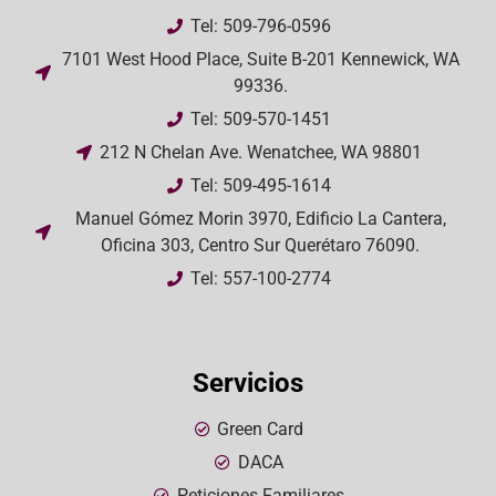
Tel: 509-796-0596
7101 West Hood Place, Suite B-201 Kennewick, WA
99336.
Tel: 509-570-1451
212 N Chelan Ave. Wenatchee, WA 98801
Tel: 509-495-1614
Manuel Gómez Morin 3970, Edificio La Cantera,
Oficina 303, Centro Sur Querétaro 76090.
Tel: 557-100-2774
Servicios
Green Card
DACA
Peticiones Familiares