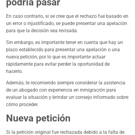
podría pasar
En caso contrario, si se cree que el rechazo fue basado en
un error o injustificado, se puede presentar una apelación
para que la decisión sea revisada.
Sin embargo, es importante tener en cuenta que hay un
plazo establecido para presentar una apelación o una
nueva petición, por lo que es importante actuar
rápidamente para evitar perder la oportunidad de
hacerlo.
Además, te recomiendo siempre considerar la asistencia
de un abogado con experiencia en inmigración para
evaluar la situación y brindar un consejo informado sobre
cómo proceder.
Nueva petición
Si la petición original fue rechazada debido a la falta de