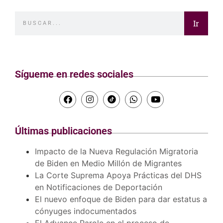
Ir
Sígueme en redes sociales
Últimas publicaciones
Impacto de la Nueva Regulación Migratoria
de Biden en Medio Millón de Migrantes
La Corte Suprema Apoya Prácticas del DHS
en Notificaciones de Deportación
El nuevo enfoque de Biden para dar estatus a
cónyuges indocumentados
El Advance Parole en el proceso de