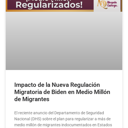
Impacto de la Nueva Regulación
Migratoria de Biden en Medio Millón
de Migrantes
El reciente anuncio del Departamento de Seguridad
Nacional (DHS) sobre el plan para regularizar a más de
medio millón de migrantes indocumentados en Estados