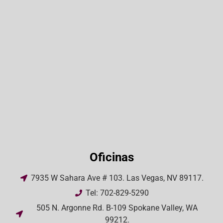
Oficinas
7935 W Sahara Ave # 103. Las Vegas, NV 89117.
Tel: 702-829-5290
505 N. Argonne Rd. B-109 Spokane Valley, WA
99212.