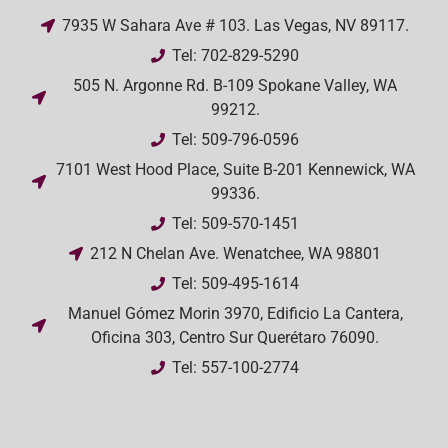
7935 W Sahara Ave # 103. Las Vegas, NV 89117.
Tel: 702-829-5290
505 N. Argonne Rd. B-109 Spokane Valley, WA
99212.
Tel: 509-796-0596
7101 West Hood Place, Suite B-201 Kennewick, WA
99336.
Tel: 509-570-1451
212 N Chelan Ave. Wenatchee, WA 98801
Tel: 509-495-1614
Manuel Gómez Morin 3970, Edificio La Cantera,
Oficina 303, Centro Sur Querétaro 76090.
Tel: 557-100-2774