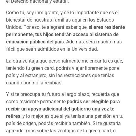
el Derecho nacional y estatal.
Como tú, soy inmigrante, y sé lo importante que es el
bienestar de nuestras familias aquí en los Estados
Unidos. Por eso, te alegrará saber que,
si eres residente
permanente, tus hijos tendrán acceso al sistema de
educación público del país
. Además, será mucho más
fácil que sean admitidos en la Universidad.
La otra ventaja que personalmente me encanta es que,
teniendo tu green card, podrás viajar libremente por el
país y al extranjero, sin las restricciones que tenías
cuando aún no la recibías.
Y si te preocupa tu futuro a largo plazo, recuerda que
como residente permanente
podrás ser elegible para
recibir un apoyo adicional del gobierno una vez te
retires
, y lo mejor es que si ya tenías una pensión en tu
país de origen, podrás recibirla también. Si te gustaría
aprender más sobre las ventajas de la green card, o